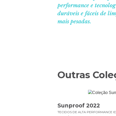
performance e tecnolo
duráveis e fáceis de li
mais pesadas.
Outras Cole
Sunproof 2022
TECIDOS DE ALTA PERFORMANCE ID