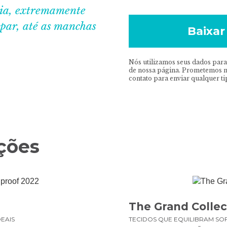
gia, extremamente
mpar, até as manchas
Baixar
Nós utilizamos seus dados para
de nossa página. Prometemos nã
contato para enviar qualquer t
ções
The Grand Collec
EAIS
TECIDOS QUE EQUILIBRAM SOF