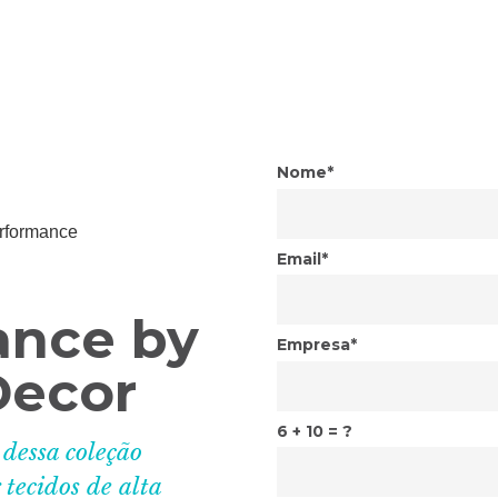
Nome*
Email*
ance by
Empresa*
Decor
6 + 10 = ?
 dessa coleção
 tecidos de alta