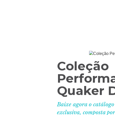
Coleção
Perform
Quaker 
Baixe agora o catálogo
exclusiva, composta por